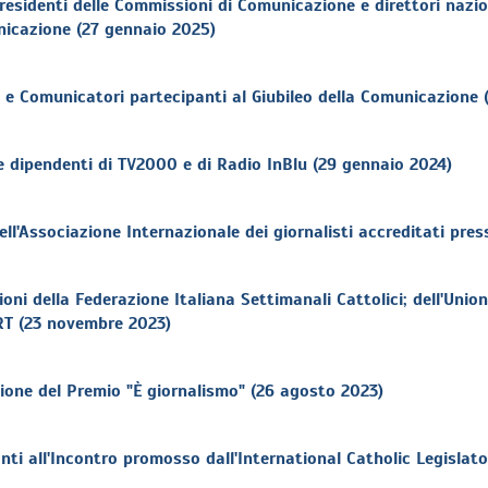
esidenti delle Commissioni di Comunicazione e direttori nazion
nicazione (27 gennaio 2025)
 e Comunicatori partecipanti al Giubileo della Comunicazione
e dipendenti di TV2000 e di Radio InBlu (29 gennaio 2024)
l'Associazione Internazionale dei giornalisti accreditati pres
ni della Federazione Italiana Settimanali Cattolici; dell'Unio
ART (23 novembre 2023)
ione del Premio "È giornalismo" (26 agosto 2023)
nti all'Incontro promosso dall'International Catholic Legisla