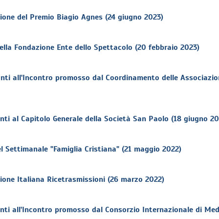
ione del Premio Biagio Agnes (24 giugno 2023)
lla Fondazione Ente dello Spettacolo (20 febbraio 2023)
nti all'Incontro promosso dal Coordinamento delle Associazi
ti al Capitolo Generale della Società San Paolo (18 giugno 20
l Settimanale "Famiglia Cristiana" (21 maggio 2022)
ione Italiana Ricetrasmissioni (26 marzo 2022)
ti all'Incontro promosso dal Consorzio Internazionale di Medi