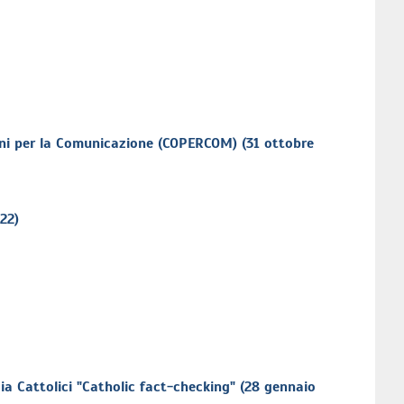
oni per la Comunicazione (COPERCOM) (31 ottobre
22)
a Cattolici "Catholic fact-checking" (28 gennaio