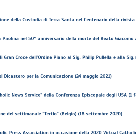
one della Custodia di Terra Santa nel Centenario della rivista
a Paolina nel 50° anniversario della morte del Beato Giacomo
 Gran Croce dell’Ordine Piano al Sig. Philip Pullella e alla Sig
del Dicastero per la Comunicazione (24 maggio 2021)
holic News Service" della Conferenza Episcopale degli USA (1 
e del settimanale "Tertio" (Belgio) (18 settembre 2020)
lic Press Association in occasione della 2020 Virtual Cathol