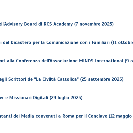
ell'Advisory Board di RCS Academy (7 novembre 2025)
 del Dicastero per la Comunicazione con i Familiari (11 ottobr
nti alla Conferenza dell'Associazione MINDS International (9 
gli Scrittori de "La Civiltà Cattolica" (25 settembre 2025)
r e Missionari Digitali (29 luglio 2025)
ntanti dei Media convenuti a Roma per il Conclave (12 maggio