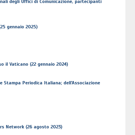
ali degli Uffici di Comunicazione, partecipanti
 (25 gennaio 2025)
so il Vaticano (22 gennaio 2024)
ne Stampa Periodica Italiana; dell'Associazione
tors Network (26 agosto 2023)