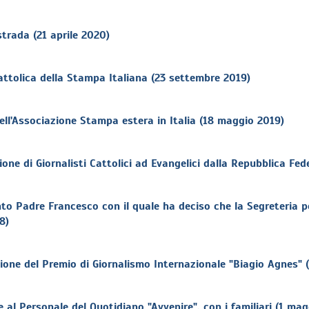
strada (21 aprile 2020)
attolica della Stampa Italiana (23 settembre 2019)
ll'Associazione Stampa estera in Italia (18 maggio 2019)
e di Giornalisti Cattolici ad Evangelici dalla Repubblica Fede
to Padre Francesco con il quale ha deciso che la Segreteria p
8)
ione del Premio di Giornalismo Internazionale "Biagio Agnes" 
 al Personale del Quotidiano "Avvenire", con i familiari (1 ma