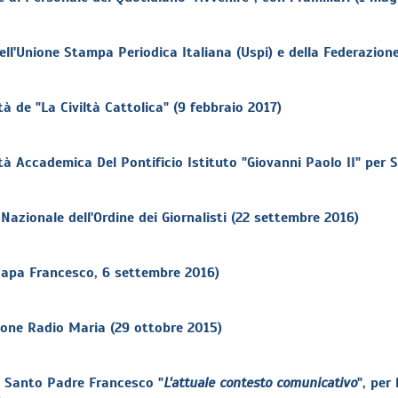
l'Unione Stampa Periodica Italiana (Uspi) e della Federazione 
 de "La Civiltà Cattolica" (9 febbraio 2017)
à Accademica Del Pontificio Istituto "Giovanni Paolo II" per 
Nazionale dell'Ordine dei Giornalisti (22 settembre 2016)
Papa Francesco, 6 settembre 2016)
ione Radio Maria (29 ottobre 2015)
el Santo Padre Francesco "
L'attuale contesto comunicativo
", per