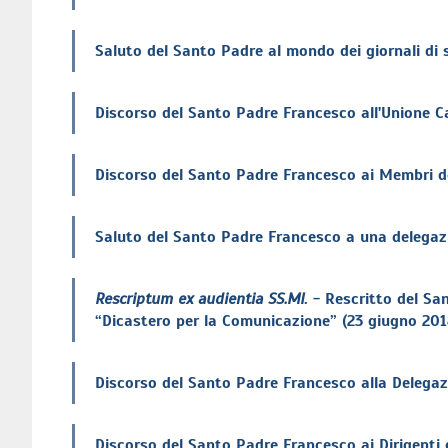
Saluto del Santo Padre al mondo dei giornali di 
Discorso del Santo Padre Francesco all'Unione C
Discorso del Santo Padre Francesco ai Membri de
Saluto del Santo Padre Francesco a una delegazion
Rescriptum ex audientia SS.MI
.
- Rescritto del San
“Dicastero per la Comunicazione” (23 giugno 201
Discorso del Santo Padre Francesco alla Delegaz
Discorso del Santo Padre Francesco ai Dirigenti e