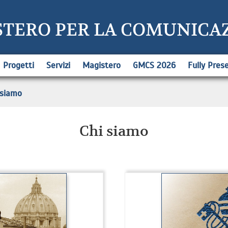
STERO PER LA COMUNICA
Progetti
Servizi
Magistero
GMCS 2026
Fully Pres
 siamo
Chi siamo