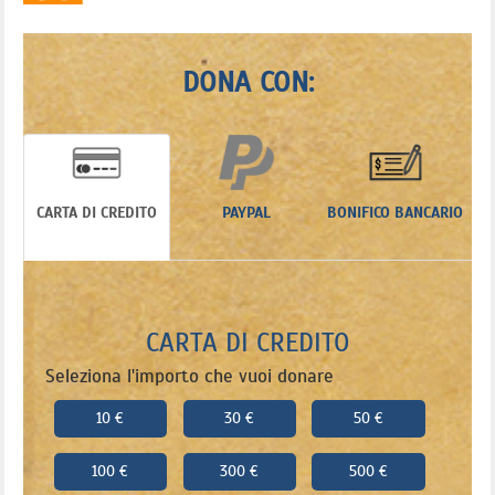
DONA CON:
CARTA DI CREDITO
PAYPAL
BONIFICO BANCARIO
CARTA DI CREDITO
Seleziona l'importo che vuoi donare
10 €
30 €
50 €
100 €
300 €
500 €