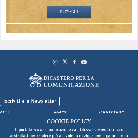
PROSEGUI
Iscriviti alla Newsletter
ATTI
GMCS
MAGISTERO
COOKIE POLICY
Il portale www.comunicazione.va utilizza cookies tecnici o
assimilati per rendere più agevole la navigazione e garantire la