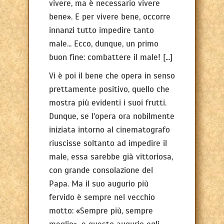
vivere, ma è necessario vivere
bene». E per vivere bene, occorre
innanzi tutto impedire tanto
male... Ecco, dunque, un primo
buon fine: combattere il male! [...]
Vi è poi il bene che opera in senso
prettamente positivo, quello che
mostra più evidenti i suoi frutti.
Dunque, se l'opera ora nobilmente
iniziata intorno al cinematografo
riuscisse soltanto ad impedire il
male, essa sarebbe già vittoriosa,
con grande consolazione del
Papa. Ma il suo augurio più
fervido è sempre nel vecchio
motto: «Sempre più, sempre