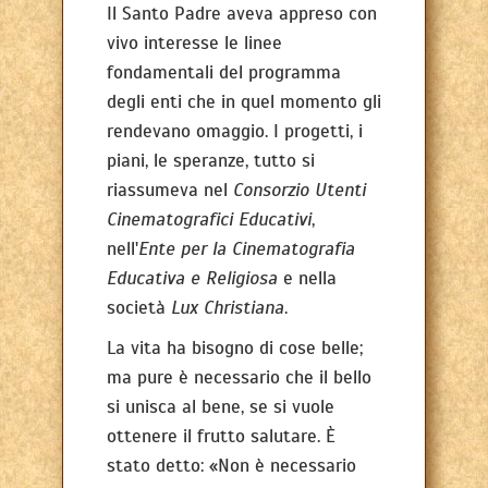
Il Santo Padre aveva appreso con
vivo interesse le linee
fondamentali del programma
degli enti che in quel momento gli
rendevano omaggio. I progetti, i
piani, le speranze, tutto si
riassumeva nel
Consorzio Utenti
Cinematografici Educativi
,
nell'
Ente per la Cinematografia
Educativa e Religiosa
e nella
società
Lux Christiana
.
La vita ha bisogno di cose belle;
ma pure è necessario che il bello
si unisca al bene, se si vuole
ottenere il frutto salutare. È
stato detto: «Non è necessario