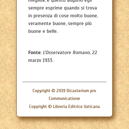
meglio», e questo augurio egli
sempre esprime quando si trova
in presenza di cose molto buone,
veramente buone, sempre più
buone e belle.
Fonte
:
L'Osservatore Romano
, 22
marzo 1933.
Copyright © 2019 Dicasterium pro
Communicatione
Copyright © Libreria Editrice Vaticana