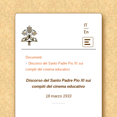
IT
En
Documenti
Discorso del Santo Padre Pio XI sui
compiti del cinema educativo
Discorso del Santo Padre Pio XI sui
compiti del cinema educativo
18 marzo 1933