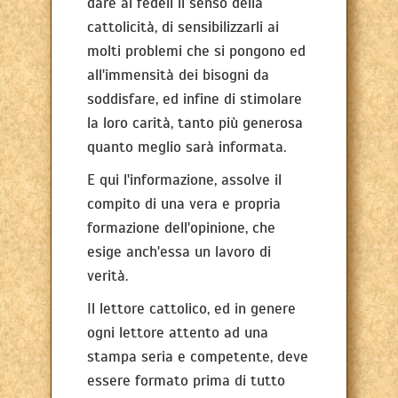
dare ai fedeli il senso della
cattolicità, di sensibilizzarli ai
molti problemi che si pongono ed
all'immensità dei bisogni da
soddisfare, ed infine di stimolare
la loro carità, tanto più generosa
quanto meglio sarà informata.
E qui l'informazione, assolve il
compito di una vera e propria
formazione dell'opinione, che
esige anch'essa un lavoro di
verità.
Il lettore cattolico, ed in genere
ogni lettore attento ad una
stampa seria e competente, deve
essere formato prima di tutto