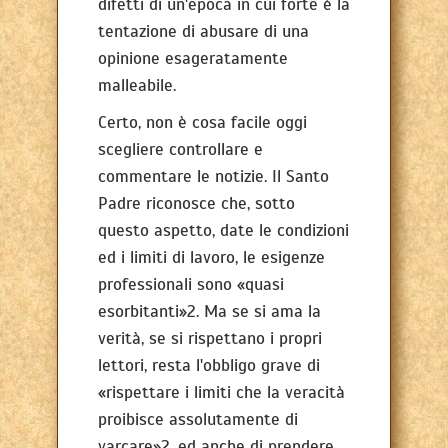
difetti di un'epoca in cui forte è la
tentazione di abusare di una
opinione esageratamente
malleabile.
Certo, non è cosa facile oggi
scegliere controllare e
commentare le notizie. Il Santo
Padre riconosce che, sotto
questo aspetto, date le condizioni
ed i limiti di lavoro, le esigenze
professionali sono «quasi
esorbitanti»2. Ma se si ama la
verità, se si rispettano i propri
lettori, resta l'obbligo grave di
«rispettare i limiti che la veracità
proibisce assolutamente di
varcare»2, ed anche di prendere