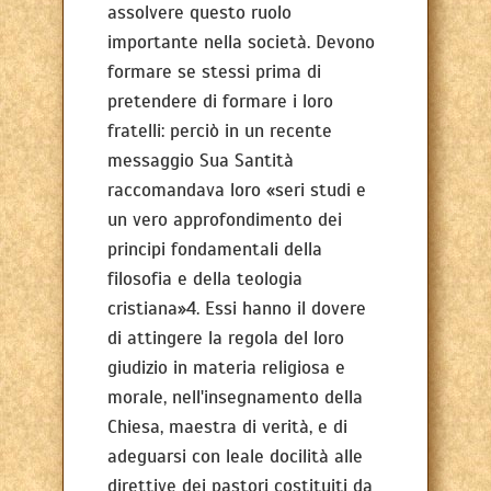
assolvere questo ruolo
importante nella società. Devono
formare se stessi prima di
pretendere di formare i loro
fratelli: perciò in un recente
messaggio Sua Santità
raccomandava loro «seri studi e
un vero approfondimento dei
principi fondamentali della
filosofia e della teologia
cristiana»4. Essi hanno il dovere
di attingere la regola del loro
giudizio in materia religiosa e
morale, nell'insegnamento della
Chiesa, maestra di verità, e di
adeguarsi con leale docilità alle
direttive dei pastori costituiti da