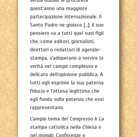
senza dubbio le procurerà
quest'anno una maggiore
partecipazione internazionale. Il
Santo Padre ne gioisce [...]; il suo
pensiero va a tutti quei suoi figli
che, come editori, giornalisti,
direttori o redattori di agenzie-
stampa, s'adoperano a servire la
verità nel campo complesso e
delicato dell'opinione pubblica. A
tutti egli esprime la sua paterna
fiducia e l'attesa legittima che
egli fonda sulla potenza che essi
rappresentano.
L'ampio tema del Congresso è
La
stampa cattolica nella Chiesa e
nel mondo
. Conferenze e