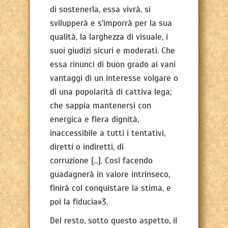
di sostenerla, essa vivrà, si
svilupperà e s'imporrà per la sua
qualità, la larghezza di visuale, i
suoi giudizi sicuri e moderati. Che
essa rinunci di buon grado ai vani
vantaggi di un interesse volgare o
di una popolarità di cattiva lega;
che sappia mantenersi con
energica e fiera dignità,
inaccessibile a tutti i tentativi,
diretti o indiretti, di
corruzione [...]. Così facendo
guadagnerà in valore intrinseco,
finirà col conquistare la stima, e
poi la fiducia»3.
Del resto, sotto questo aspetto, il