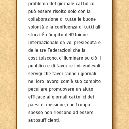
problema del giornale cattolico
può essere risolto solo con la
collaborazione di tutte le buone
volontà e la confluenza di tutti gli
sforzi. È còmpito dell'Unione
Internazionale da voi presieduta e
delle tre Federazioni che la
costituiscono, d'illuminare su ciò il
pubblico e di favorire i vicendevoli
servigi che favoriranno i giornali
nel loro lavoro; com'è suo compito
peculiare promuovere un aiuto
efficace ai giornali cattolici dei
paesi di missione, che troppo
spesso non riescono ad essere
autosufficienti.