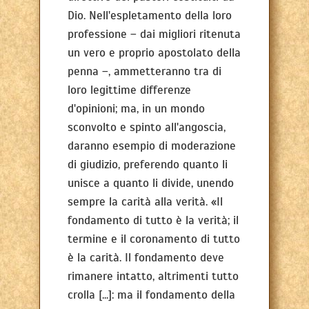
Dio. Nell'espletamento della loro
professione – dai migliori ritenuta
un vero e proprio apostolato della
penna –, ammetteranno tra di
loro legittime differenze
d'opinioni; ma, in un mondo
sconvolto e spinto all'angoscia,
daranno esempio di moderazione
di giudizio, preferendo quanto li
unisce a quanto li divide, unendo
sempre la carità alla verità. «Il
fondamento di tutto è la verità; il
termine e il coronamento di tutto
è la carità. Il fondamento deve
rimanere intatto, altrimenti tutto
crolla [...]: ma il fondamento della