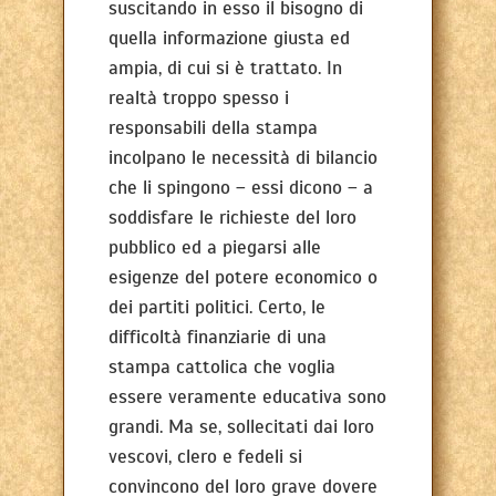
suscitando in esso il bisogno di
quella informazione giusta ed
ampia, di cui si è trattato. In
realtà troppo spesso i
responsabili della stampa
incolpano le necessità di bilancio
che li spingono – essi dicono – a
soddisfare le richieste del loro
pubblico ed a piegarsi alle
esigenze del potere economico o
dei partiti politici. Certo, le
difficoltà finanziarie di una
stampa cattolica che voglia
essere veramente educativa sono
grandi. Ma se, sollecitati dai loro
vescovi, clero e fedeli si
convincono del loro grave dovere