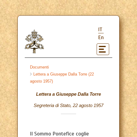
IT
En
Documenti
Lettera a Giuseppe Dalla Torre (22
agosto 1957)
Lettera a Giuseppe Dalla Torre
Segreteria di Stato, 22 agosto 1957
Il Sommo Pontefice coglie