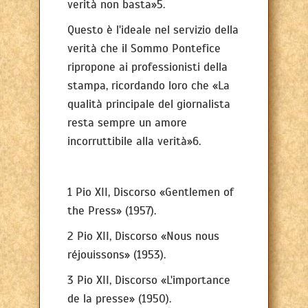
verità non basta»5.
Questo è l'ideale nel servizio della
verità che il Sommo Pontefice
ripropone ai professionisti della
stampa, ricordando loro che «La
qualità principale del giornalista
resta sempre un amore
incorruttibile alla verità»6.
1 Pio XII, Discorso «Gentlemen of
the Press» (1957).
2 Pio XII, Discorso «Nous nous
réjouissons» (1953).
3 Pio XII, Discorso «L'importance
de la presse» (1950).