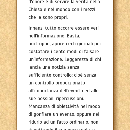
d'onore è di servire la verità nella
Chiesa e nel mondo con i mezzi
che le sono propri.
Innanzi tutto occorre essere veri
nell'informazione. Basta,
purtroppo, aprire certi giornali per
costatare i cento modi di falsare
un'informazione. Leggerezza di chi
lancia una notizia senza
sufficiente controllo: cioè senza
un controllo proporzionato
all'importanza dell'evento ed alle
sue possibili ripercussioni.
Mancanza di obiettività nel modo
di gonfiare un evento, oppure nel
ridurlo ad un fatto ordinario, non
rispettando il suo peso reale, e