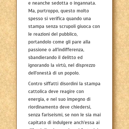
e neanche sedotta o ingannata.
Ma, purtroppo, questo molto
spesso si verifica quando una
stampa senza scrupoli giuoca con
le reazioni del pubblico,
portandolo come gli pare alla
passione o all'indifferenza,
sbandierando il delitto ed
ignorando la virtù, nel disprezzo
dell'onestà di un popolo.
Contro siffatti disordini la stampa
cattolica deve reagire con
energia, e nel suo impegno di
riordinamento deve chiedersi,
senza fariseismi, se non le sia mai
capitato di indulgere anch'essa ai