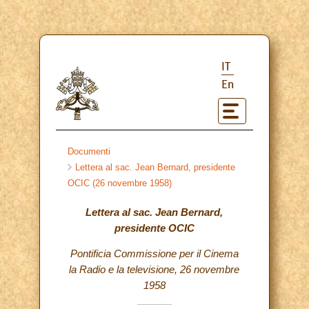
IT
En
Documenti
Lettera al sac. Jean Bernard, presidente
OCIC (26 novembre 1958)
Lettera al sac. Jean Bernard,
presidente OCIC
Pontificia Commissione per il Cinema
la Radio e la televisione, 26 novembre
1958