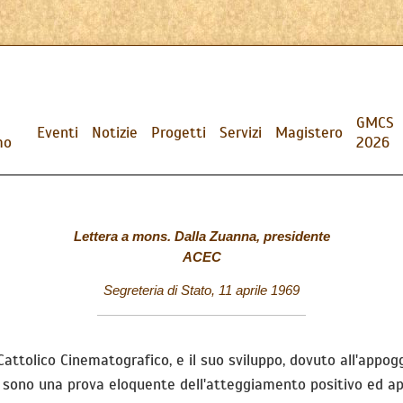
GMCS
Eventi
Notizie
Progetti
Servizi
Magistero
mo
2026
Lettera a mons. Dalla Zuanna, presidente
ACEC
Segreteria di Stato, 11 aprile 1969
Cattolico Cinematografico, e il suo sviluppo, dovuto all'appoggi
 sono una prova eloquente dell'atteggiamento positivo ed ape