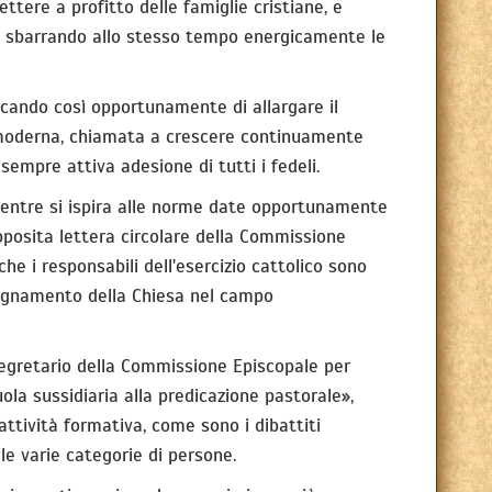
ttere a profitto delle famiglie cristiane, e
ne, sbarrando allo stesso tempo energicamente le
rcando così opportunamente di allargare il
a moderna, chiamata a crescere continuamente
 sempre attiva adesione di tutti i fedeli.
 mentre si ispira alle norme date opportunamente
apposita lettera circolare della Commissione
he i responsabili dell'esercizio cattolico sono
nsegnamento della Chiesa nel campo
 Segretario della Commissione Episcopale per
uola sussidiaria alla predicazione pastorale»,
attività formativa, come sono i dibattiti
le varie categorie di persone.