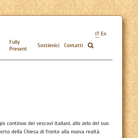
IT
En
Fully
Sostienici
Contatti
Present
o continuo dei vescovi italiani, allo zelo del suo
rto della Chiesa di fronte alla nuova realtà