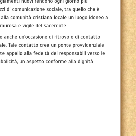
eggiamenti nuovi rendono ogni giorno più
zzi di comunicazione sociale, tra quello che è
o alla comunità cristiana locale un luogo idoneo a
emurosa e vigile del sacerdote.
ce anche un'occasione di ritrovo e di contatto
nale. Tale contatto crea un ponte provvidenziale
te appello alla fedeltà dei responsabili verso le
pubblicità, un aspetto conforme alla dignità