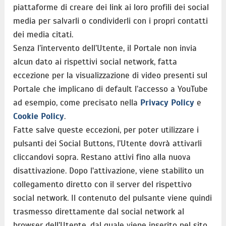
piattaforme di creare dei link ai loro profili dei social
media per salvarli o condividerli con i propri contatti
dei media citati.
Senza l’intervento dell’Utente, il Portale non invia
alcun dato ai rispettivi social network, fatta
eccezione per la visualizzazione di video presenti sul
Portale che implicano di default l’accesso a YouTube
ad esempio, come precisato nella
Privacy Policy
e
Cookie Policy
.
Fatte salve queste eccezioni, per poter utilizzare i
pulsanti dei Social Buttons, l’Utente dovrà attivarli
cliccandovi sopra. Restano attivi fino alla nuova
disattivazione. Dopo l'attivazione, viene stabilito un
collegamento diretto con il server del rispettivo
social network. Il contenuto del pulsante viene quindi
trasmesso direttamente dal social network al
browser dell’Utente, dal quale viene inserito nel sito.