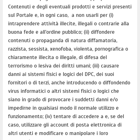
Contenuti e degli eventuali prodotti e servizi presenti
sul Portale e, in ogni caso, a non usarli per (i)
intraprendere attività illecite, illegali o contrarie alla
buona fede e all’ordine pubblico; (ii) diffondere
contenuti o propaganda di natura diffamatoria,
razzista, sessista, xenofoba, violenta, pornografica o
chiaramente illecita o illegale, di difesa del
terrorismo o lesiva dei diritti umani; (iii) causare
danni ai sistemi fisici e logici del DPC, dei suoi
fornitori o di terzi, anche introducendo o diffondendo
virus informatici o altri sistemi fisici o logici che
siano in grado di provocare i suddetti danni e/o
impedirne in qualsiasi modo il normale utilizzo e
funzionamento; (iv) tentare di accedere a e, se del
caso, utilizzare gli account di posta elettronica di
altri utenti e modificare o manipolare i loro