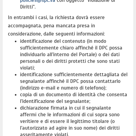
policies@spc.va
con oggetto “Violazione di
Diritti”.
In entrambi i casi, la richiesta dovrà essere
accompagnata, pena mancata presa in
considerazione, dalle seguenti informazioni:
identificazione del contenuto (in modo
sufficientemente chiaro affinché il DPC possa
individuarlo all’interno del Portale) o dei dati
personali o dei diritti protetti che sono stati
violati;
identificazione sufficientemente dettagliata del
segnalante affinché il DPC possa contattarlo
(indirizzo e-mail e numero di telefono);
copia di un documento di identità che consenta
l’identificazione del segnalante;
dichiarazione firmata in cui il segnalante
affermi che le informazioni di cui sopra sono
veritiere e di essere il legittimo titolare (o
l’autorizzato ad agire in suo nome) dei diritti
asseritamente violati.