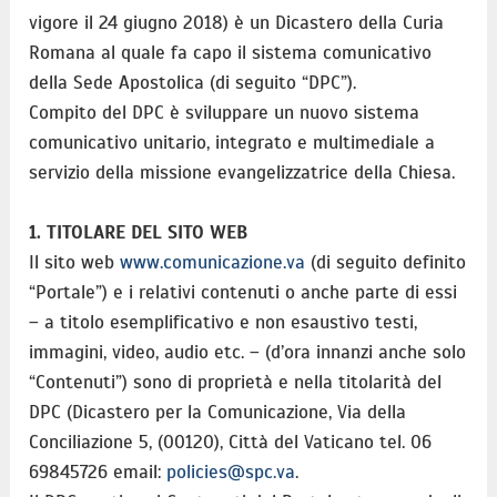
vigore il 24 giugno 2018) è un Dicastero della Curia
Romana al quale fa capo il sistema comunicativo
della Sede Apostolica (di seguito “DPC”).
Compito del DPC è sviluppare un nuovo sistema
comunicativo unitario, integrato e multimediale a
servizio della missione evangelizzatrice della Chiesa.
1. TITOLARE DEL SITO WEB
Il sito web
www.comunicazione.va
(di seguito definito
“Portale”) e i relativi contenuti o anche parte di essi
– a titolo esemplificativo e non esaustivo testi,
immagini, video, audio etc. – (d’ora innanzi anche solo
“Contenuti”) sono di proprietà e nella titolarità del
DPC (Dicastero per la Comunicazione, Via della
Conciliazione 5, (00120), Città del Vaticano tel. 06
69845726 email:
policies@spc.va
.