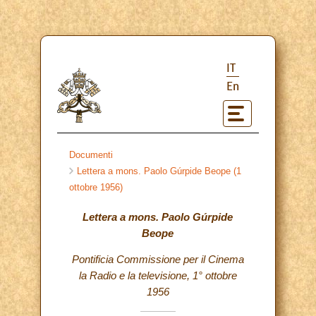
IT
En
Documenti
Lettera a mons. Paolo Gúrpide Beope (1
ottobre 1956)
Lettera a mons. Paolo Gúrpide
Beope
Pontificia Commissione per il Cinema
la Radio e la televisione, 1° ottobre
1956