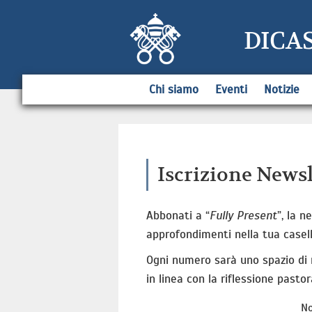
DICA
Chi siamo
Eventi
Notizie
Iscrizione Newsl
Abbonati a “
Fully Present
”, la 
approfondimenti nella tua casell
Ogni numero sarà uno spazio di r
in linea con la riflessione pastor
N