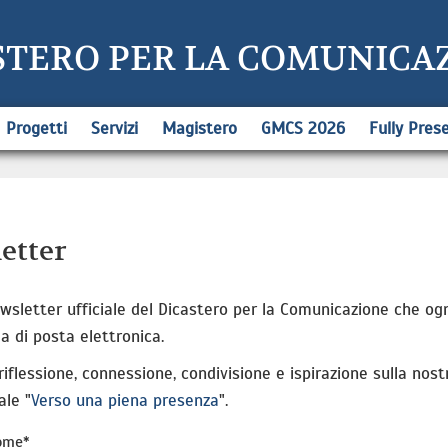
STERO PER LA COMUNICA
Progetti
Servizi
Magistero
GMCS 2026
Fully Pres
etter
newsletter ufficiale del Dicastero per la Comunicazione che og
a di posta elettronica.
iflessione, connessione, condivisione e ispirazione sulla nos
ale "
Verso una piena presenza
".
ome*