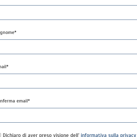
ognome*
ail*
nferma email*
Dichiaro di aver preso visione dell’
informativa sulla privac