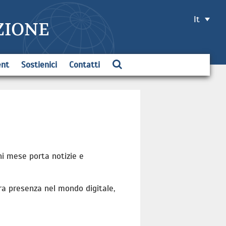
It
ZIONE
ent
Sostienici
Contatti
ni mese porta notizie e
tra presenza nel mondo digitale,