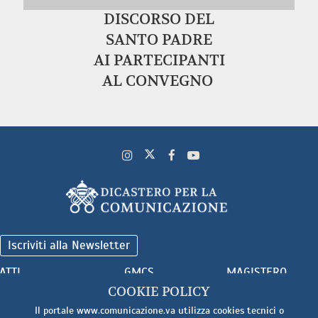
DISCORSO DEL
SANTO PADRE
AI PARTECIPANTI
AL CONVEGNO
Iscriviti alla Newsletter
ATTI
GMCS
MAGISTERO
COOKIE POLICY
Il portale www.comunicazione.va utilizza cookies tecnici o