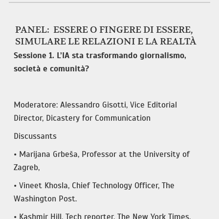
PANEL: ESSERE O FINGERE DI ESSERE,
SIMULARE LE RELAZIONI E LA REALTÀ
Sessione 1. L’IA sta trasformando giornalismo,
società e comunità?
Moderatore: Alessandro Gisotti, Vice Editorial
Director, Dicastery for Communication
Discussants
• Marijana Grbeša, Professor at the University of
Zagreb,
• Vineet Khosla, Chief Technology Officer, The
Washington Post.
• Kashmir Hill, Tech reporter, The New York Times.