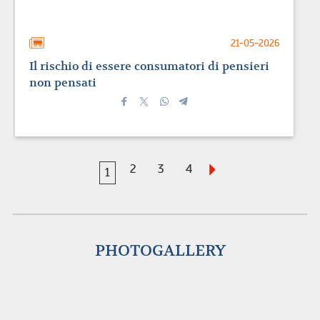
21-05-2026
Il rischio di essere consumatori di pensieri
non pensati
2
3
4
1
PHOTOGALLERY