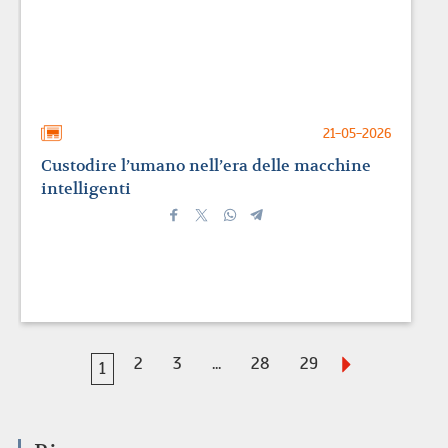
21-05-2026
Custodire l’umano nell’era delle macchine
intelligenti
2
3
...
28
29
1