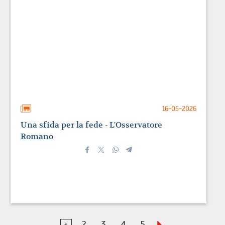
16-05-2026
Una sfida per la fede - L'Osservatore
Romano
2
3
4
5