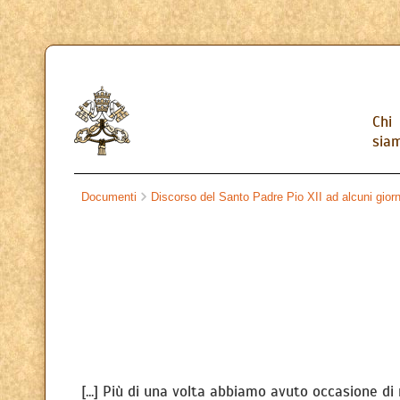
Chi
sia
Documenti
Discorso del Santo Padre Pio XII ad alcuni gior
[...] Più di una volta abbiamo avuto occasione d