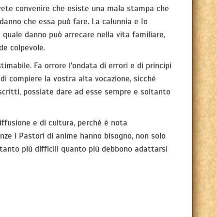
 dovete convenire che esiste una mala stampa che
 danno che essa può fare. La calunnia e Io
 quale danno può arrecare nella vita familiare,
nde colpevole.
imabile. Fa orrore l'ondata di errori e di principi
 di compiere la vostra alta vocazione, sicché
 scritti, possiate dare ad esse sempre e soltanto
iffusione e di cultura, perché è nota
igenze i Pastori di anime hanno bisogno, non solo
tanto più difficili quanto più debbono adattarsi