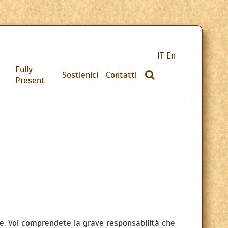
IT
En
Fully
Sostienici
Contatti
Present
te. Voi comprendete la grave responsabilità che