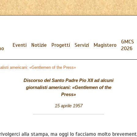
GMCS
Eventi
Notizie
Progetti
Servizi
Magistero
mo
2026
nalisti americani: «Gentlemen of the Press»
Discorso del Santo Padre Pio XII ad alcuni
giornalisti americani: «Gentlemen of the
Press»
15 aprile 1957
i rivolgerci alla stampa, ma oggi lo facciamo molto brevemen