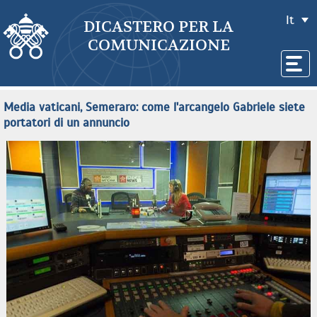
It
DICASTERO PER LA
COMUNICAZIONE
Media vaticani, Semeraro: come l'arcangelo Gabriele siete
portatori di un annuncio