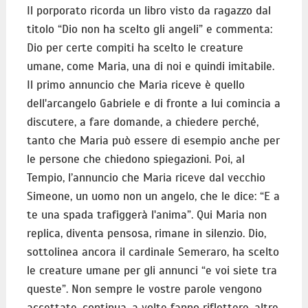
Il porporato ricorda un libro visto da ragazzo dal
titolo “Dio non ha scelto gli angeli” e commenta:
Dio per certe compiti ha scelto le creature
umane, come Maria, una di noi e quindi imitabile.
Il primo annuncio che Maria riceve è quello
dell'arcangelo Gabriele e di fronte a lui comincia a
discutere, a fare domande, a chiedere perché,
tanto che Maria può essere di esempio anche per
le persone che chiedono spiegazioni. Poi, al
Tempio, l’annuncio che Maria riceve dal vecchio
Simeone, un uomo non un angelo, che le dice: “E a
te una spada trafiggerà l'anima”. Qui Maria non
replica, diventa pensosa, rimane in silenzio. Dio,
sottolinea ancora il cardinale Semeraro, ha scelto
le creature umane per gli annunci “e voi siete tra
queste”. Non sempre le vostre parole vengono
accettate, continua, a volte fanno riflettere, altre