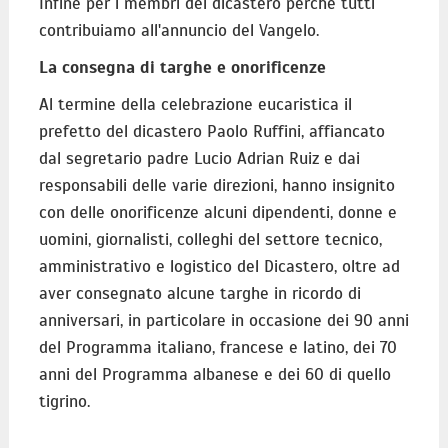
Infine per i membri del dicastero perché tutti
contribuiamo all'annuncio del Vangelo.
La consegna di targhe e onorificenze
Al termine della celebrazione eucaristica il
prefetto del dicastero Paolo Ruffini, affiancato
dal segretario padre Lucio Adrian Ruiz e dai
responsabili delle varie direzioni, hanno insignito
con delle onorificenze alcuni dipendenti, donne e
uomini, giornalisti, colleghi del settore tecnico,
amministrativo e logistico del Dicastero, oltre ad
aver consegnato alcune targhe in ricordo di
anniversari, in particolare in occasione dei 90 anni
del Programma italiano, francese e latino, dei 70
anni del Programma albanese e dei 60 di quello
tigrino.