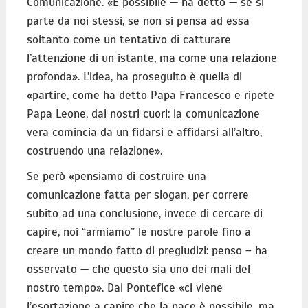
Comunicazione. «È possibile — ha detto — se si
parte da noi stessi, se non si pensa ad essa
soltanto come un tentativo di catturare
l’attenzione di un istante, ma come una relazione
profonda». L’idea, ha proseguito è quella di
«partire, come ha detto Papa Francesco e ripete
Papa Leone, dai nostri cuori: la comunicazione
vera comincia da un fidarsi e affidarsi all’altro,
costruendo una relazione».
Se però «pensiamo di costruire una
comunicazione fatta per slogan, per correre
subito ad una conclusione, invece di cercare di
capire, noi “armiamo” le nostre parole fino a
creare un mondo fatto di pregiudizi: penso – ha
osservato — che questo sia uno dei mali del
nostro tempo». Dal Pontefice «ci viene
l’esortazione a capire che la pace è possibile, ma