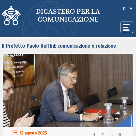
It
DICASTERO PER LA
COMUNICAZIONE
Il Prefetto Paolo Ruffini: comunicazione è relazione
12 agosto 2025