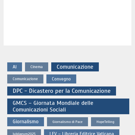
Comunicazione
AI
Cinema
Convegno
Comunicazione
DPC - Dicastero per la Comunicazione
GMCS – Giornata Mondiale delle
Comunicazioni Sociali
Giornalismo
Giornalismo di Pace
HopeTelling
LEV – Libreria Editrice Vaticana
Iubilaeum2025