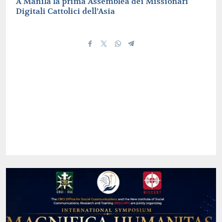
A Manila la prima Assemblea dei Missionari
Digitali Cattolici dell’Asia