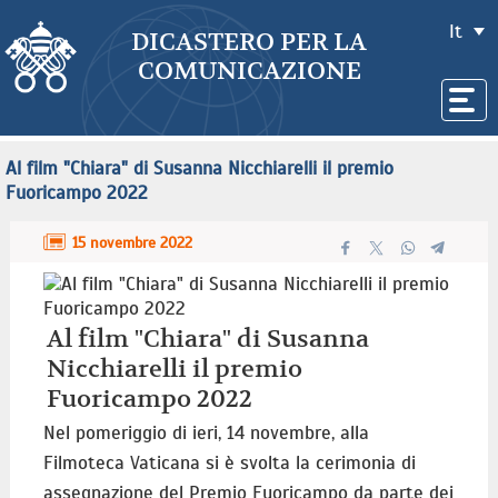
It
DICASTERO PER LA
COMUNICAZIONE
Al film "Chiara" di Susanna Nicchiarelli il premio
Fuoricampo 2022
15 novembre 2022
Al film "Chiara" di Susanna
Nicchiarelli il premio
Fuoricampo 2022
Nel pomeriggio di ieri, 14 novembre, alla
Filmoteca Vaticana si è svolta la cerimonia di
assegnazione del Premio Fuoricampo da parte dei