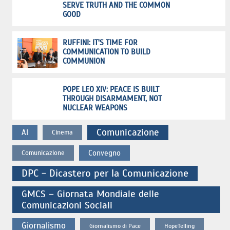
SERVE TRUTH AND THE COMMON
GOOD
RUFFINI: IT'S TIME FOR
COMMUNICATION TO BUILD
COMMUNION
POPE LEO XIV: PEACE IS BUILT
THROUGH DISARMAMENT, NOT
NUCLEAR WEAPONS
Comunicazione
AI
Cinema
Convegno
Comunicazione
DPC - Dicastero per la Comunicazione
GMCS – Giornata Mondiale delle
Comunicazioni Sociali
Giornalismo
Giornalismo di Pace
HopeTelling