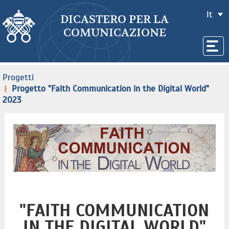
It
DICASTERO PER LA
COMUNICAZIONE
Progetti
Progetto "Faith Communication in the Digital World"
2023
"FAITH COMMUNICATION
IN THE DIGITAL WORLD"