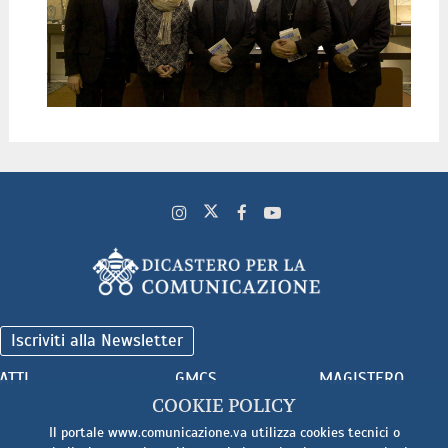
Iscriviti alla Newsletter
ATTI
GMCS
MAGISTERO
COOKIE POLICY
Il portale www.comunicazione.va utilizza cookies tecnici o