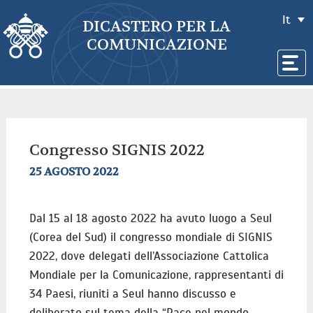
It
DICASTERO PER LA
COMUNICAZIONE
Congresso SIGNIS 2022
25 AGOSTO 2022
Dal 15 al 18 agosto 2022 ha avuto luogo a Seul
(Corea del Sud) il congresso mondiale di SIGNIS
2022, dove delegati dell’Associazione Cattolica
Mondiale per la Comunicazione, rappresentanti di
34 Paesi, riuniti a Seul hanno discusso e
deliberato sul tema della “Pace nel mondo