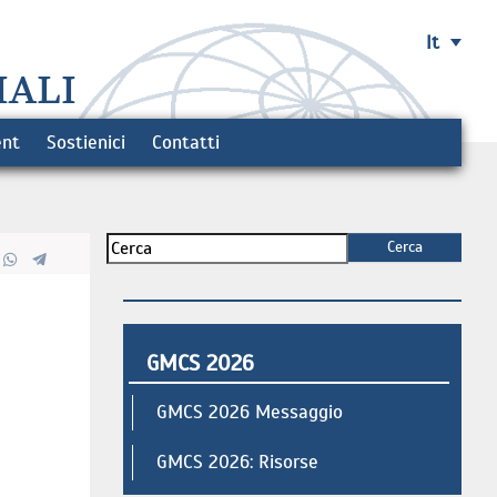
It
IALI
ent
Sostienici
Contatti
GMCS 2026
GMCS 2026 Messaggio
GMCS 2026: Risorse