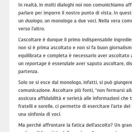
In realtà, in molti dialoghi noi non comunichiamo af
parlare per imporre il nostro punto di vista. In ques
un
duologo
, un monologo a due voci. Nella vera comuni
verso l’altro.
L’ascoltare è dunque il primo indispensabile ingred
non si è prima ascoltato e non si fa buon giornalismo
equilibrata e completa è necessario aver ascoltato 
un
reportage
è essenziale aver saputo ascoltare, dis
partenza.
Solo se si esce dal monologo, infatti, si può giunger
comunicazione. Ascoltare più fonti, “non fermarsi al
assicura affidabilità e serietà alle informazioni che 
fratelli e sorelle, ci permette di esercitare l’arte 
una sinfonia di voci.
Ma perché affrontare la fatica dell’ascolto? Un gran