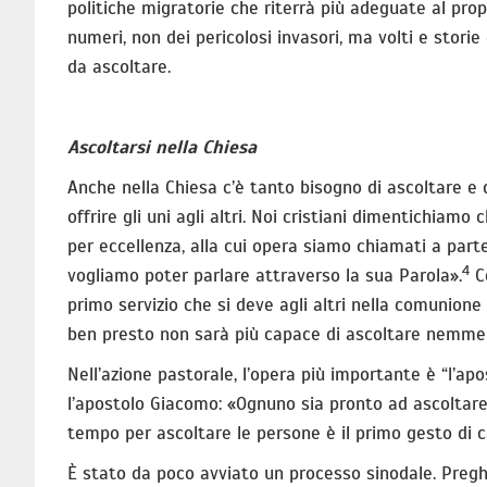
politiche migratorie che riterrà più adeguate al pro
numeri, non dei pericolosi invasori, ma volti e stori
da ascoltare.
Ascoltarsi nella Chiesa
Anche nella Chiesa c’è tanto bisogno di ascoltare e 
offrire gli uni agli altri. Noi cristiani dimentichiamo 
per eccellenza, alla cui opera siamo chiamati a part
4
vogliamo poter parlare attraverso la sua Parola».
Co
primo servizio che si deve agli altri nella comunione 
ben presto non sarà più capace di ascoltare nemme
Nell’azione pastorale, l’opera più importante è “l’apo
l’apostolo Giacomo: «Ognuno sia pronto ad ascoltare,
tempo per ascoltare le persone è il primo gesto di c
È stato da poco avviato un processo sinodale. Pregh