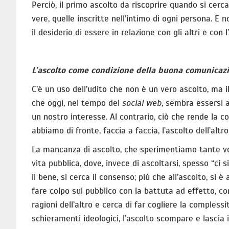
Perciò, il primo ascolto da riscoprire quando si cerc
vere, quelle inscritte nell’intimo di ogni persona. E 
il desiderio di essere in relazione con gli altri e co
L’ascolto come condizione della buona comunicaz
C’è un uso dell’udito che non è un vero ascolto, ma i
che oggi, nel tempo del
social web
, sembra essersi a
un nostro interesse. Al contrario, ciò che rende la
abbiamo di fronte, faccia a faccia, l’ascolto dell’alt
La mancanza di ascolto, che sperimentiamo tante vol
vita pubblica, dove, invece di ascoltarsi, spesso “ci 
il bene, si cerca il consenso; più che all’ascolto, si è a
fare colpo sul pubblico con la battuta ad effetto, con
ragioni dell’altro e cerca di far cogliere la compless
schieramenti ideologici, l’ascolto scompare e lascia i