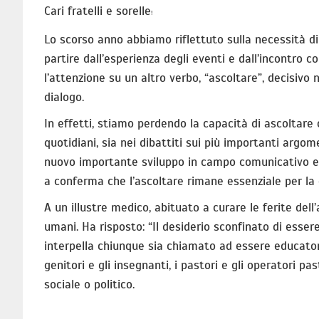
Cari fratelli e sorelle
!
Lo scorso anno abbiamo riflettuto sulla necessità di
partire dall’esperienza degli eventi e dall’incontro 
l’attenzione su un altro verbo, “ascoltare”, decisiv
dialogo.
In effetti, stiamo perdendo la capacità di ascoltare
quotidiani, sia nei dibattiti sui più importanti argom
nuovo importante sviluppo in campo comunicativo e i
a conferma che l’ascoltare rimane essenziale per 
A un illustre medico, abituato a curare le ferite dell
umani. Ha risposto: “Il desiderio sconfinato di esse
interpella chiunque sia chiamato ad essere educato
genitori e gli insegnanti, i pastori e gli operatori pa
sociale o politico.