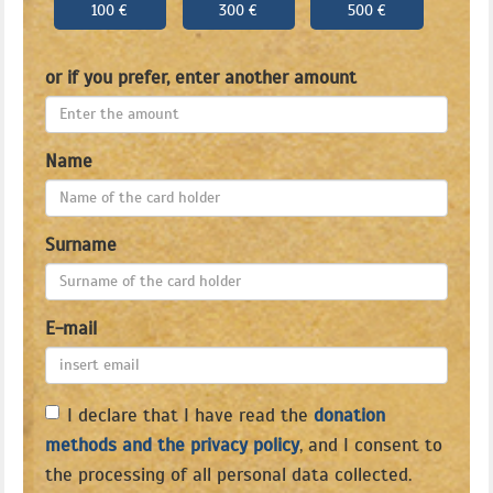
100 €
300 €
500 €
or if you prefer, enter another amount
Name
Surname
E-mail
I declare that I have read the
donation
methods and the privacy policy
, and I consent to
the processing of all personal data collected.