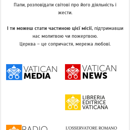
Папи, розповідати світові про його діяльність і
жести.
І ти можеш стати частиною цієї місії,
підтримавши
нас молитвою чи пожертвою.
Церква – це сопричастя, мережа любові.