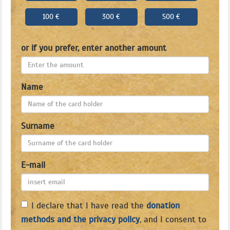
100 €
300 €
500 €
or if you prefer, enter another amount
Name
Surname
E-mail
I declare that I have read the
donation
methods and the privacy policy
, and I consent to