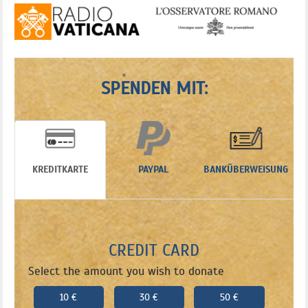
SPENDEN MIT:
KREDITKARTE
PAYPAL
BANKÜBERWEISUNG
CREDIT CARD
Select the amount you wish to donate
10 €
30 €
50 €