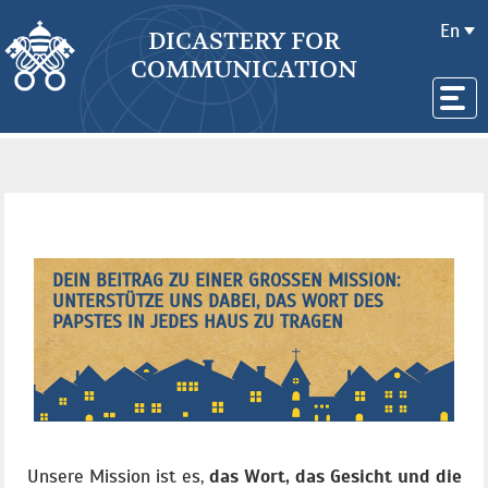
En
DICASTERY FOR
COMMUNICATION
DEIN BEITRAG ZU EINER GROSSEN MISSION: U
NTERSTÜTZE UNS DABEI, DAS WORT DES P
APSTES IN JEDES HAUS ZU TRAGEN
Unsere Mission ist es,
das Wort, das Gesicht und die